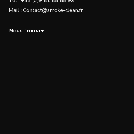
Tél : +33 (0)9 81 88 88 99
Mail : Contact@smoke-clean.fr
Nous trouver