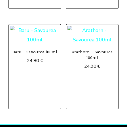
Baru – Savourea 100ml
Arathorn – Savourea
100ml
24,90
€
24,90
€