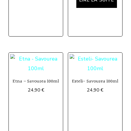
LIRE LA SUITE
Etna – Savourea 100ml
Esteli- Savourea 100ml
24,90
€
24,90
€