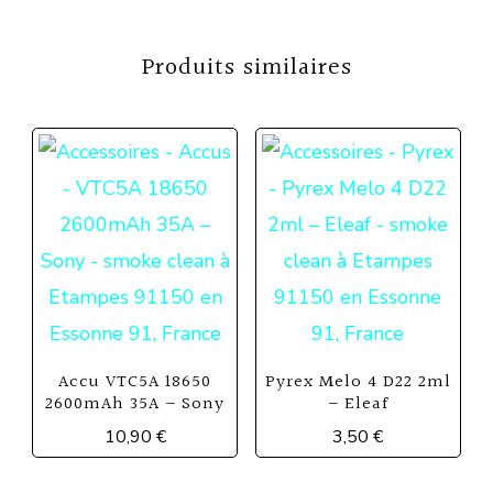
Produits similaires
Accu VTC5A 18650
Pyrex Melo 4 D22 2ml
2600mAh 35A – Sony
– Eleaf
10,90
€
3,50
€