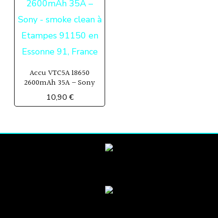
Accu VTC5A 18650
2600mAh 35A – Sony
10,90
€