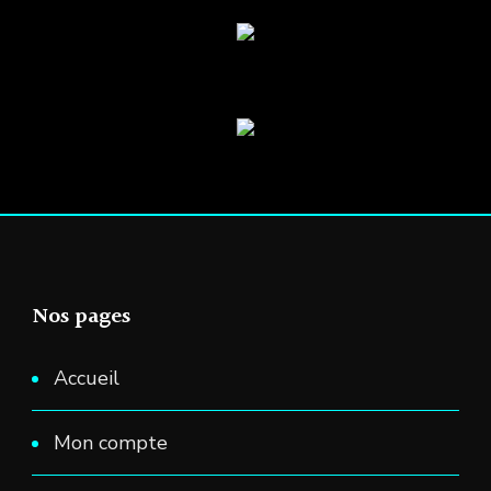
Nos pages
Accueil
Mon compte