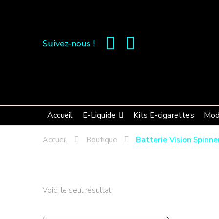
Suivez-nous !
Accueil
E-Liquide
Kits E-cigarettes
Mod
Accueil
Boutique
Batterie Vision Spinn
Voici le seul résultat