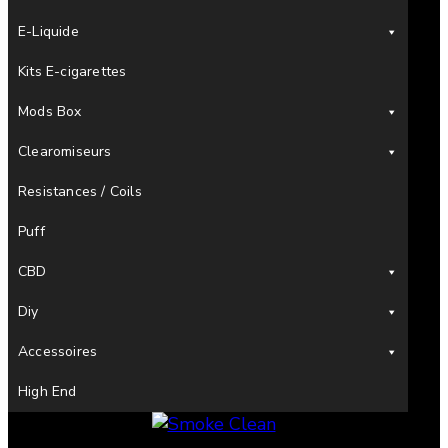
E-Liquide
Kits E-cigarettes
Mods Box
Clearomiseurs
Resistances / Coils
Puff
CBD
Diy
Accessoires
High End