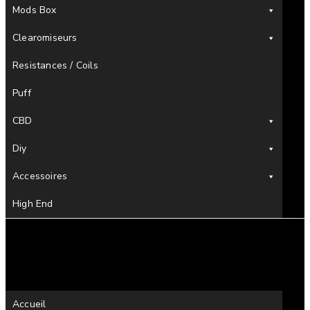
Mods Box
Clearomiseurs
Resistances / Coils
Puff
CBD
Diy
Accessoires
High End
Accueil