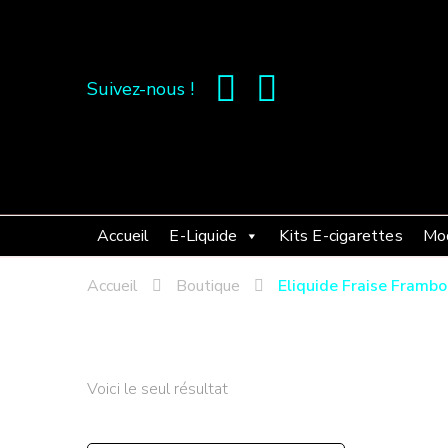
Suivez-nous !
Accueil
E-Liquide
Kits E-cigarettes
Mo
Accueil
Boutique
Eliquide Fraise Framboi
Voici le seul résultat