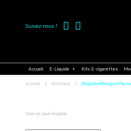
Suivez-nous !
Accueil
E-Liquide
Kits E-cigarettes
Mo
Accueil
Boutique
Eliquide Mangue Passio
Voici le seul résultat