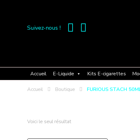
Suivez-nous !
Accueil
E-Liquide
Kits E-cigarettes
Mo
Accueil
Boutique
FURIOUS STACH 50M
Voici le seul résultat