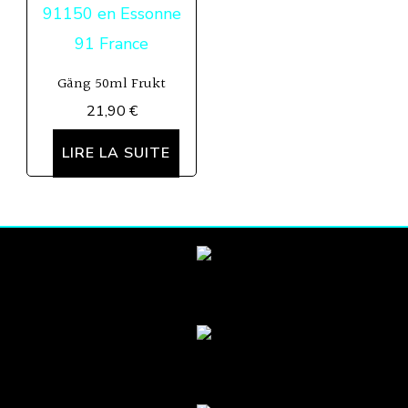
Gäng 50ml Frukt
21,90
€
LIRE LA SUITE