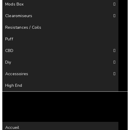
Mods Box
Clearomiseurs
Resistances / Coils
Puff
CBD
Diy
Accessoires
High End
Accueil