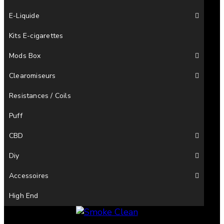
E-Liquide
Kits E-cigarettes
Mods Box
Clearomiseurs
Resistances / Coils
Puff
CBD
Diy
Accessoires
High End