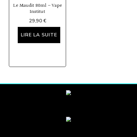
Le Maudit 80ml – Vape
Institut
29,90
€
LIRE LA SUITE