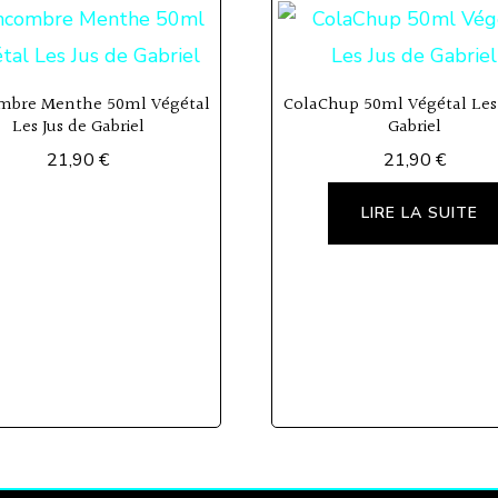
mbre Menthe 50ml Végétal
ColaChup 50ml Végétal Les 
Les Jus de Gabriel
Gabriel
21,90
€
21,90
€
LIRE LA SUITE