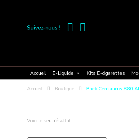
Suivez-nous !
Accueil
E-Liquide
Kits E-cigarettes
Mo
Accueil
Boutique
Pack Centaurus B80 AI
Voici le seul résultat