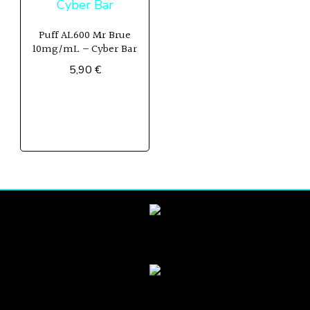
Puff AL600 Mr Brue
10mg/mL – Cyber Bar
5,90
€