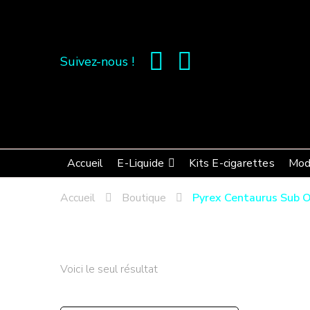
Suivez-nous !
Accueil
E-Liquide
Kits E-cigarettes
Mod
Accueil
Boutique
Pyrex Centaurus Sub 
Voici le seul résultat