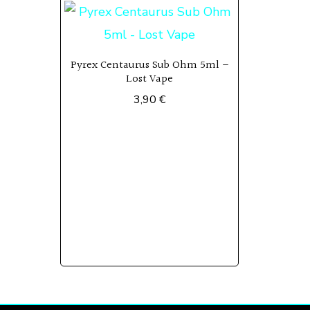
Pyrex Centaurus Sub Ohm 5ml –
Lost Vape
3,90
€