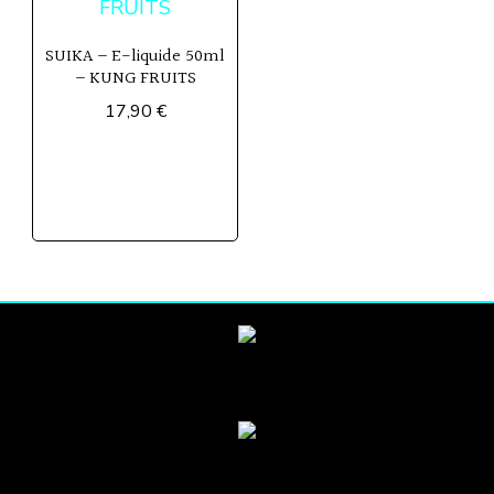
SUIKA – E-liquide 50ml
– KUNG FRUITS
17,90
€