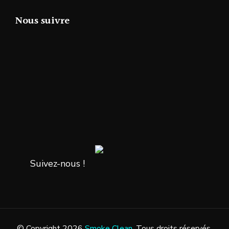
Nous suivre
Suivez-nous !
© Copyright 2026
Smoke Clean
. Tous droits réservés.