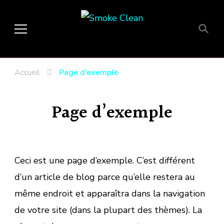
Smoke Clean
Fumée propre à Etampes 91150
en Essonne 91, France
Accueil
Page d’exemple
Page d’exemple
Ceci est une page d’exemple. C’est différent
d’un article de blog parce qu’elle restera au
même endroit et apparaîtra dans la navigation
de votre site (dans la plupart des thèmes). La