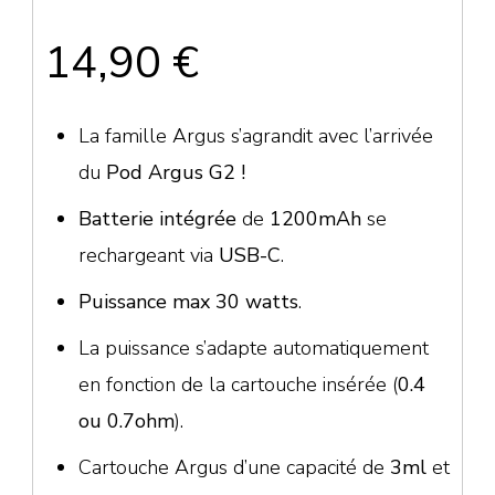
14,90
€
La famille Argus s’agrandit avec l’arrivée
du
Pod Argus G2 !
Batterie intégrée
de
1200mAh
se
rechargeant via
USB-C
.
Puissance max 30 watts
.
La puissance s’adapte automatiquement
en fonction de la cartouche insérée (
0.4
ou 0.7ohm
).
Cartouche Argus d’une capacité de
3ml
et