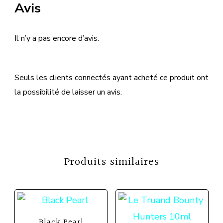
Avis
Il n’y a pas encore d’avis.
Seuls les clients connectés ayant acheté ce produit ont
la possibilité de laisser un avis.
Produits similaires
Black Pearl