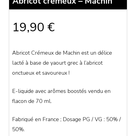
Abricot crémeux – Machin
19,90
€
Abricot Crémeux de Machin est un délice
lacté à base de yaourt grec à l’abricot
onctueux et savoureux !
E-liquide avec arômes boostés vendu en
flacon de 70 ml.
Fabriqué en France ; Dosage PG / VG : 50% /
50%.