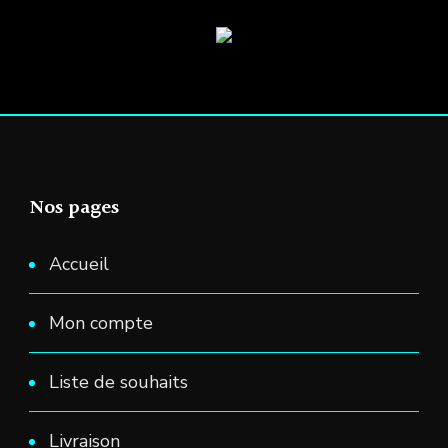
du
produit
Nos pages
Accueil
Mon compte
Liste de souhaits
Livraison