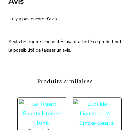
Avis
Il n’y a pas encore d’avis.
Seuls les clients connectés ayant acheté ce produit ont
la possibilité de laisser un avis.
Produits similaires
Ce
Ce
produit
prod
a
a