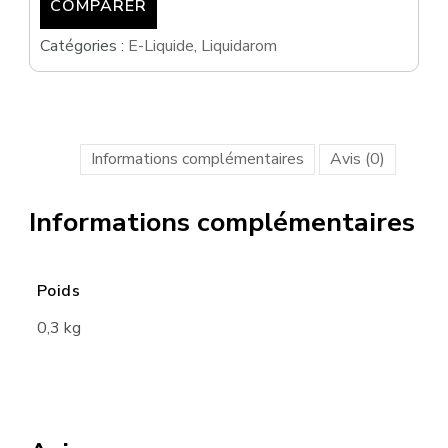
-
COMPARER
MODJO
Catégories :
E-Liquide
,
Liquidarom
VAPORS
Informations complémentaires
Avis (0)
Informations complémentaires
Poids
0,3 kg