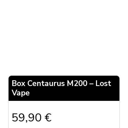
Box Centaurus M200 – Lost
Vape
59,90
€