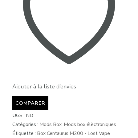
Ajouter à la liste d’envies
COMPARER
UGS :
ND
Catégories :
Mods Box
,
Mods box élèctroniques
Étiquette :
Box Centaurus M200 - Lost Vape