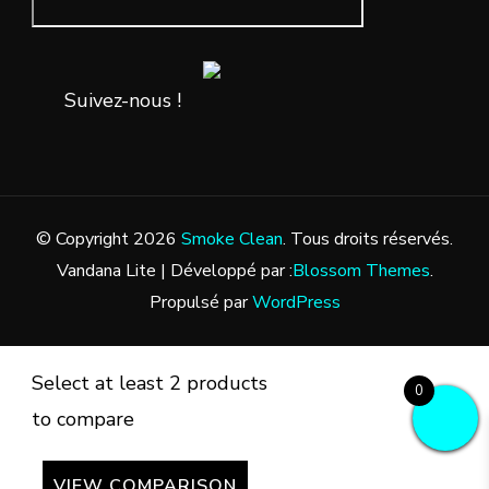
Suivez-nous !
© Copyright 2026
Smoke Clean
. Tous droits réservés.
Vandana Lite | Développé par :
Blossom Themes
.
Propulsé par
WordPress
Select at least 2 products
0
to compare
VIEW COMPARISON