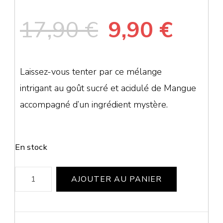
Le
Le
17,90
€
9,90
€
prix
prix
Laissez-vous tenter par ce mélange
initial
actu
intrigant au goût sucré et acidulé de Mangue
accompagné d’un ingrédient mystère.
était :
est :
17,90 €.
9,90 
En stock
quantité
AJOUTER AU PANIER
de
Cursed