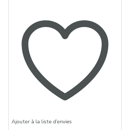
Mango
Kjuice
Liquideo
50ml
Ajouter à la liste d’envies