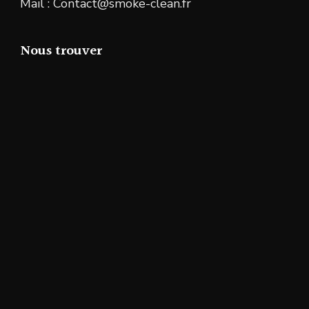
Mail : Contact@smoke-clean.fr
Nous trouver