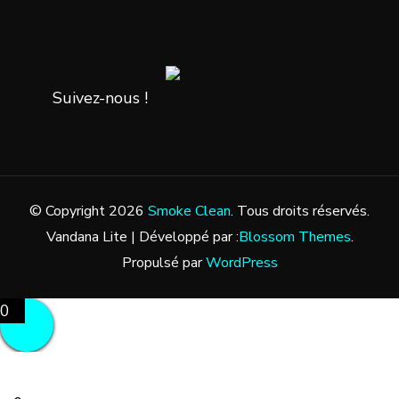
Suivez-nous !
© Copyright 2026
Smoke Clean
. Tous droits réservés.
Vandana Lite | Développé par :
Blossom Themes
.
Propulsé par
WordPress
0