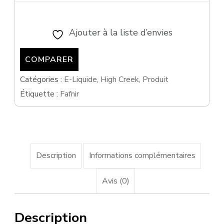
50ml
Ajouter à la liste d’envies
COMPARER
Catégories :
E-Liquide
,
High Creek
,
Produit
Étiquette :
Fafnir
Description
Informations complémentaires
Avis (0)
Description