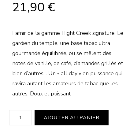
21,90
€
Fafnir de la gamme Hight Creek signature, Le
gardien du temple, une base tabac ultra
gourmande équilibrée, ou se mêlent des
notes de vanille, de café, d’amandes grillés et
bien d’autres… Un « all day » en puissance qui
ravira autant les amateurs de tabac que les
autres. Doux et puissant
quantité
AJOUTER AU PANIER
de
Fafnir