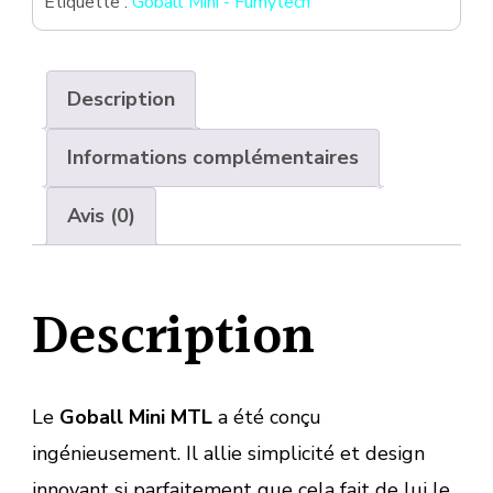
Étiquette :
Goball Mini - Fumytech
Description
Informations complémentaires
Avis (0)
Description
Le
Goball Mini MTL
a été conçu
ingénieusement. Il allie simplicité et design
innovant si parfaitement que cela fait de lui le