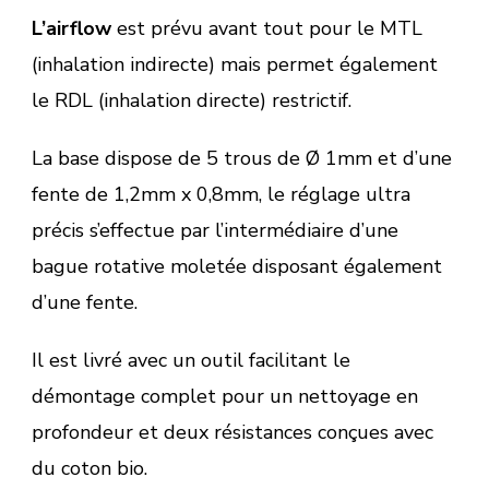
L’airflow
est prévu avant tout pour le MTL
(inhalation indirecte) mais permet également
le RDL (inhalation directe) restrictif.
La base dispose de 5 trous de Ø 1mm et d’une
fente de 1,2mm x 0,8mm, le réglage ultra
précis s’effectue par l’intermédiaire d’une
bague rotative moletée disposant également
d’une fente.
Il est livré avec un outil facilitant le
démontage complet pour un nettoyage en
profondeur et deux résistances conçues avec
du coton bio.