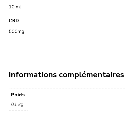
10 ml
CBD
500mg
Informations complémentaires
Poids
01 kg