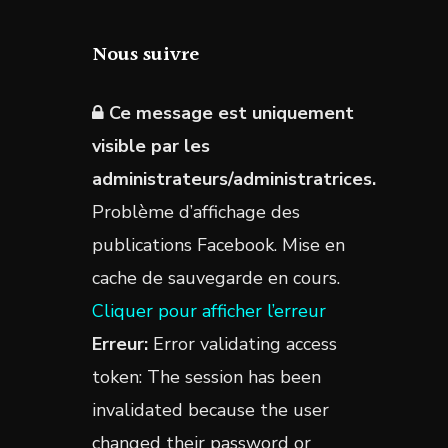
page
Nous suivre
du
produit
Ce message est uniquement
visible par les
administrateurs/administratrices.
Problème d’affichage des
publications Facebook. Mise en
cache de sauvegarde en cours.
Cliquer pour afficher l’erreur
Erreur:
Error validating access
token: The session has been
invalidated because the user
changed their password or