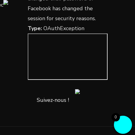
ec
Facebook has changed the
session for security reasons.
Type:
OAuthException
Suivez-nous !
0