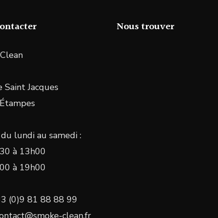
ontacter
Nous trouver
Clean
 Saint Jacques
 Étampes
du lundi au samedi :
30 à 13h00
00 à 19h00
33 (0)9 81 88 88 99
Contact@smoke-clean.fr