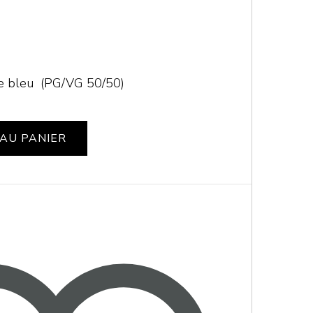
se bleu (PG/VG 50/50)
AU PANIER