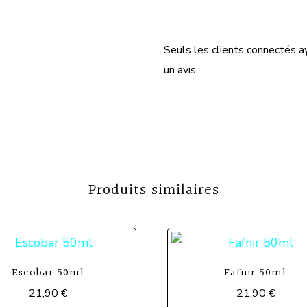
Seuls les clients connectés ay
un avis.
Produits similaires
Escobar 50ml
Fafnir 50ml
21,90
€
21,90
€