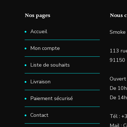
produit
Nos pages
Nous c
Accueil
Smoke 
Mon compte
113 rue
91150
Liste de souhaits
Ouvert 
Livraison
De 10h
De 14h
Paiement sécurisé
Contact
Tél : +
Mail : 