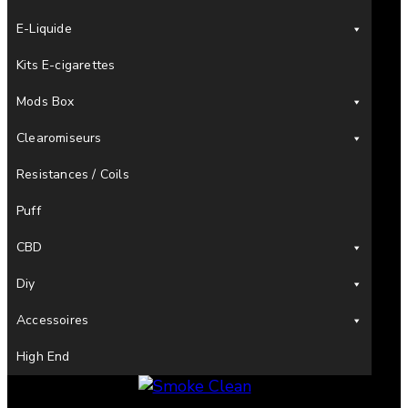
E-Liquide
Kits E-cigarettes
Mods Box
Clearomiseurs
Resistances / Coils
Puff
CBD
Diy
Accessoires
High End