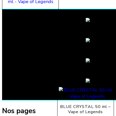
MELON KNIGHT 50 ml –
Vape of Legends
19,90
€
BLUE CRYSTAL 50 ml –
Nos pages
Vape of Legends