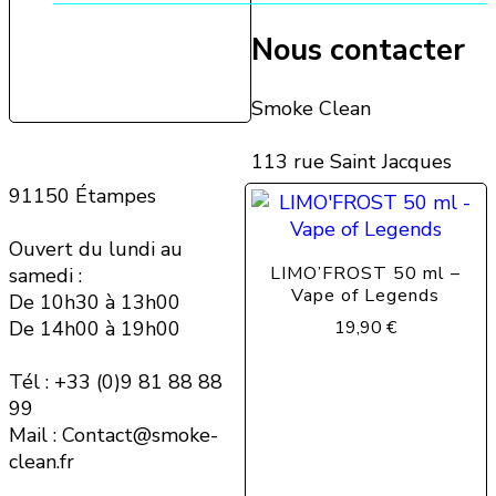
Nous contacter
Smoke Clean
113 rue Saint Jacques
91150 Étampes
Ouvert du lundi au
LIMO’FROST 50 ml –
samedi :
Vape of Legends
De 10h30 à 13h00
De 14h00 à 19h00
19,90
€
Tél : +33 (0)9 81 88 88
99
Mail : Contact@smoke-
clean.fr