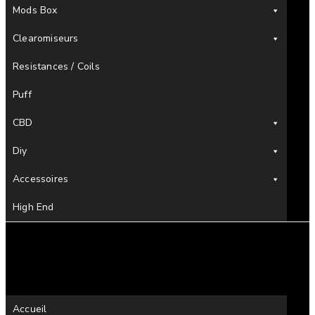
Mods Box
Clearomiseurs
Resistances / Coils
Puff
CBD
Diy
Accessoires
High End
Accueil