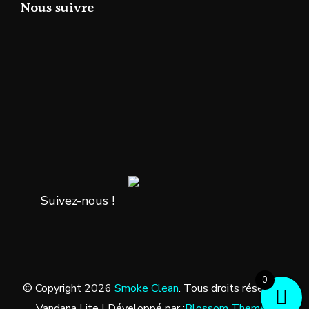
Nous suivre
Suivez-nous !
0
© Copyright 2026
Smoke Clean
. Tous droits réservés.
Vandana Lite | Développé par :
Blossom Themes
.