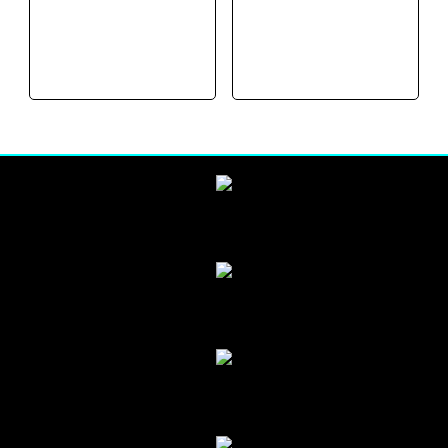
était :
est :
était :
est :
19,90 €.
14,90 €.
19,90 €.
14,90 