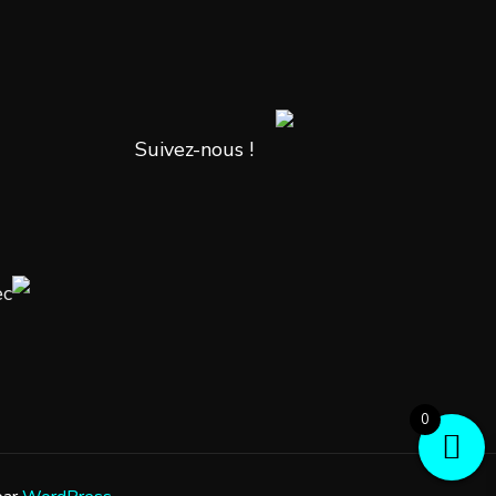
Suivez-nous !
ec
0