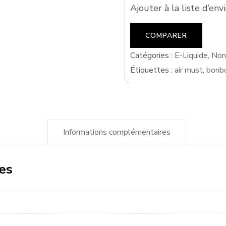
Ajouter à la liste d’env
COMPARER
Catégories :
E-Liquide
,
Non
Étiquettes :
air must
,
bonb
Informations complémentaires
es