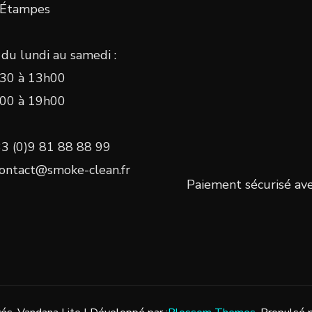
 Étampes
du lundi au samedi :
30 à 13h00
00 à 19h00
33 (0)9 81 88 88 99
Contact@smoke-clean.fr
Paiement sécurisé av