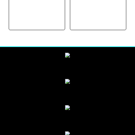
était :
est :
était :
est :
19,90 €.
14,90 €.
19,90 €.
14,90 