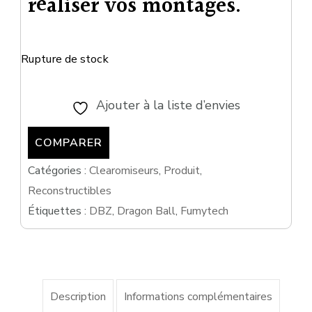
réaliser vos montages.
Rupture de stock
Ajouter à la liste d’envies
COMPARER
Catégories :
Clearomiseurs
,
Produit
,
Reconstructibles
Étiquettes :
DBZ
,
Dragon Ball
,
Fumytech
Description
Informations complémentaires