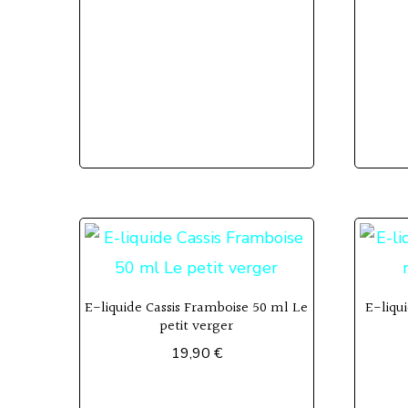
E-liquide Cassis Framboise 50 ml Le
E-liqu
petit verger
19,90
€