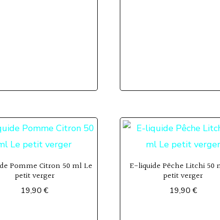
ide Pomme Citron 50 ml Le
E-liquide Pêche Litchi 50 
petit verger
petit verger
19,90
€
19,90
€