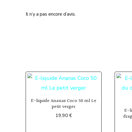
Il n’y a pas encore d’avis.
E-liquide Ananas Coco 50 ml Le
petit verger
E-l
19,90
€
drag