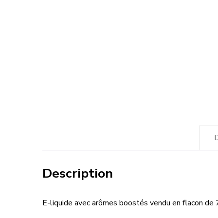
D
Description
E-liquide avec arômes boostés vendu en flacon de 