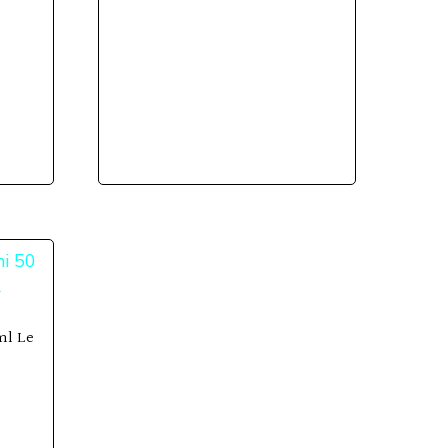
ml Le