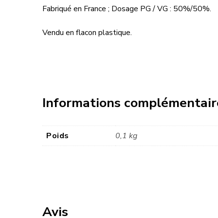
Fabriqué en France ; Dosage PG / VG : 50%/50%.
Vendu en flacon plastique.
Informations complémentair
Poids
0,1 kg
Avis