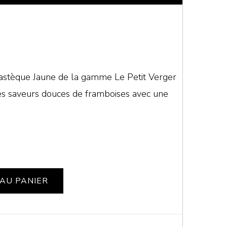
Pastèque Jaune de la gamme Le Petit Verger
es saveurs douces de framboises avec une
AU PANIER