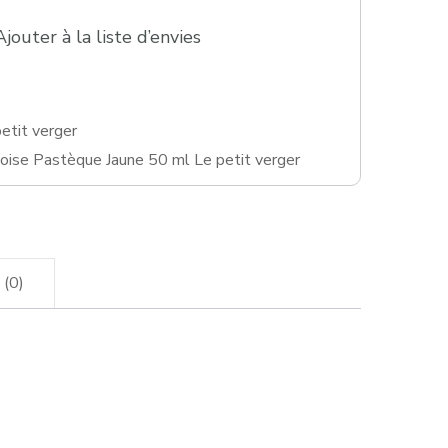
Ajouter à la liste d’envies
etit verger
boise Pastèque Jaune 50 ml Le petit verger
 (0)