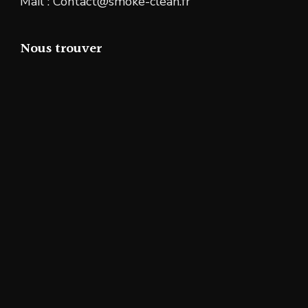
Mail : Contact@smoke-clean.fr
Nous trouver