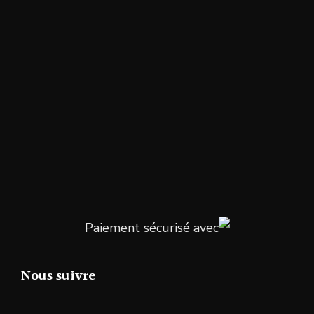
Paiement sécurisé avec
Nous suivre