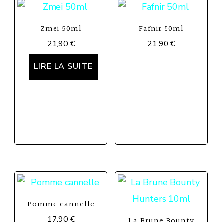
Zmei 50ml
Fafnir 50ml
21,90
€
21,90
€
LIRE LA SUITE
Pomme cannelle
17,90
€
La Brune Bounty