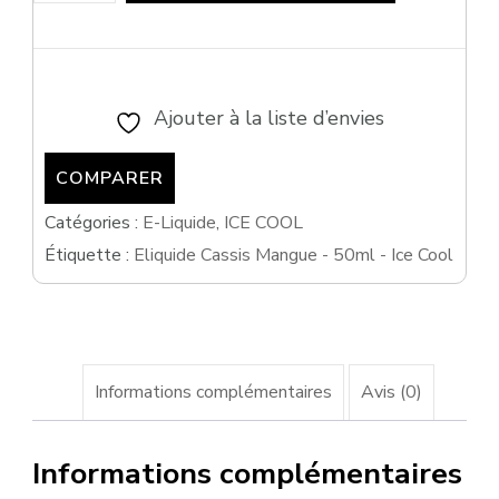
de
Eliquide
Cassis
Mangue
Ajouter à la liste d’envies
-
COMPARER
50ml
-
Catégories :
E-Liquide
,
ICE COOL
Étiquette :
Eliquide Cassis Mangue - 50ml - Ice Cool
Ice
Cool
Informations complémentaires
Avis (0)
Informations complémentaires