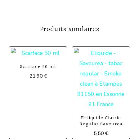
Produits similaires
Scarface 50 ml
21,90
€
E-liquide Classic
Regular Savourea
5,50
€