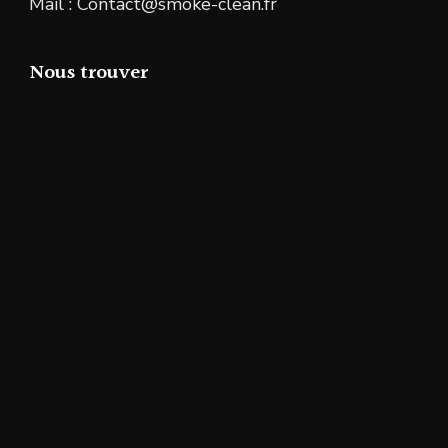
Mail : Contact@smoke-clean.fr
Nous trouver