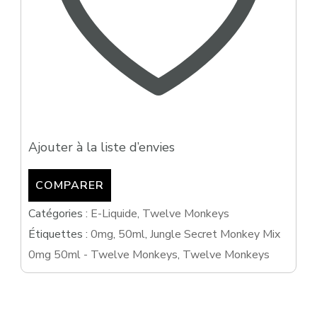
Ajouter à la liste d’envies
COMPARER
Catégories :
E-Liquide
,
Twelve Monkeys
Étiquettes :
0mg
,
50ml
,
Jungle Secret Monkey Mix
0mg 50ml - Twelve Monkeys
,
Twelve Monkeys