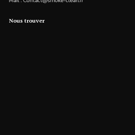
Mail : Contact@smoke-clean.fr
Nous trouver