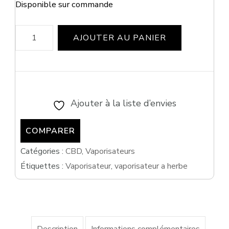
Disponible sur commande
quantité
AJOUTER AU PANIER
de
Vaporisateur
Cap
Pro
Ajouter à la liste d’envies
-
COMPARER
Flowermate
Catégories :
CBD
,
Vaporisateurs
Étiquettes :
Vaporisateur
,
vaporisateur a herbe
Description
Informations complémentaires