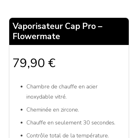
Vaporisateur Cap Pro –
Flowermate
79,90
€
Chambre de chauffe en acier
inoxydable vitré.
Cheminée en zircone.
Chauffe en seulement 30 secondes.
Contrôle total de la température.